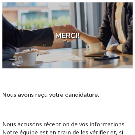
Skip
to
content
MERCI!
Nous avons reçu votre candidature.
Nous accusons réception de vos informations.
Notre équipe est en train de les vérifier et, si