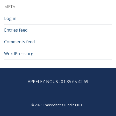
META
Log in
Entries feed
Comments feed
WordPress.org
APPELEZ NOUS :
01 85 65 42 69
© 2026 TransAtlantis Funding II LLC