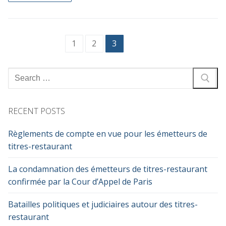
Posts
1
2
3
pagination
Search
for:
RECENT POSTS
Règlements de compte en vue pour les émetteurs de
titres-restaurant
La condamnation des émetteurs de titres-restaurant
confirmée par la Cour d’Appel de Paris
Batailles politiques et judiciaires autour des titres-
restaurant