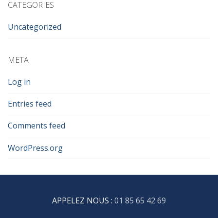
CATEGORIES
Uncategorized
META
Log in
Entries feed
Comments feed
WordPress.org
APPELEZ NOUS :
01 85 65 42 69